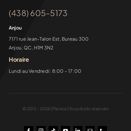
(438) 605-5173
Anjou
7171 rue Jean-Talon Est, Bureau 300
Anjou, QC, H1M 3N2
Horaire
Lundi au Vendredi: 8:00 – 17:00
© 2012 - 2026 | Planico | Tous droits réservés