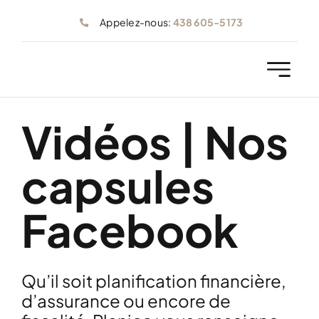
Skip
Appelez-nous:
438 605-5173
to
content
Vidéos | Nos
capsules
Facebook
Qu’il soit planification financière,
d’assurance ou encore de